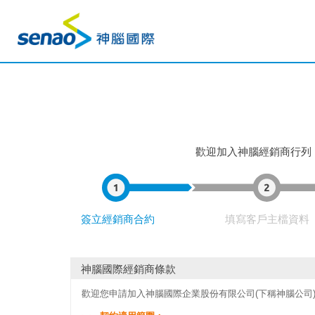
歡迎加入神腦經銷商行列
簽立經銷商合約
填寫客戶主檔資料
神腦國際經銷商條款
歡迎您申請加入神腦國際企業股份有限公司(下稱神腦公司